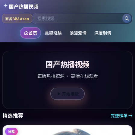
跳到主要内容
国产热播视频
商务
BBAAseo
首页
悬疑烧脑
浪漫爱情
深度剧情
国产热播视频
正版热播资源 · 高清在线观看
开始播放
精选推荐
完整榜单 →
推荐