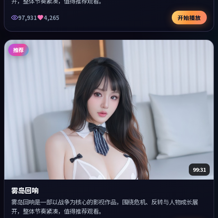
开，整体节奏紧凑，值得推荐观看。
97,931
4,265
开始播放
推荐
99:31
雾岛回响
雾岛回响是一部以战争为核心的影视作品，围绕危机、反转与人物成长展
开，整体节奏紧凑，值得推荐观看。