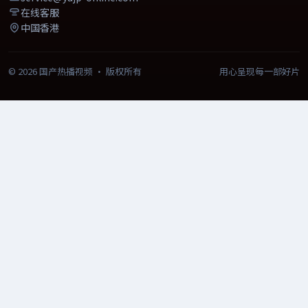
在线客服
中国香港
©
2026
国产热播视频
· 版权所有
用心呈现每一部好片