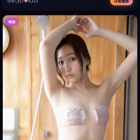
97,927
4,313
开始播放
精选