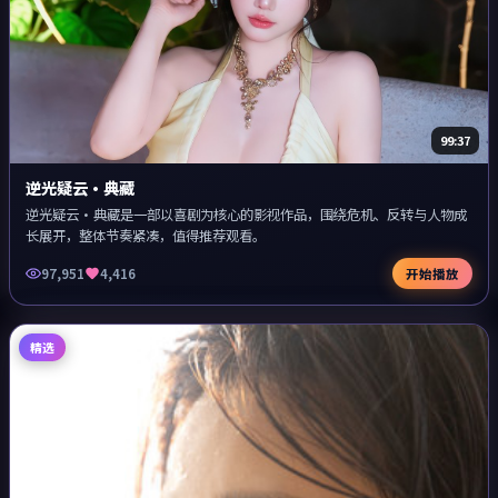
99:37
逆光疑云·典藏
逆光疑云·典藏是一部以喜剧为核心的影视作品，围绕危机、反转与人物成
长展开，整体节奏紧凑，值得推荐观看。
97,951
4,416
开始播放
精选