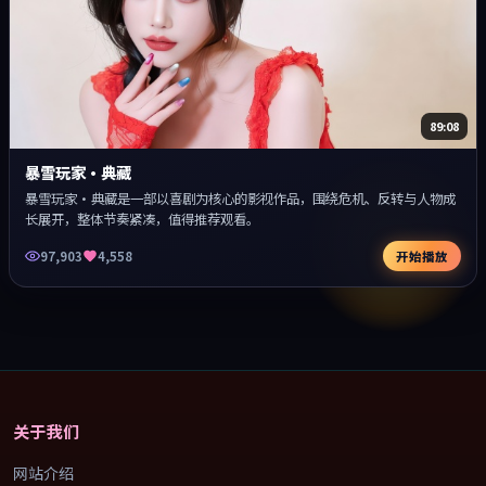
89:08
暴雪玩家·典藏
暴雪玩家·典藏是一部以喜剧为核心的影视作品，围绕危机、反转与人物成
长展开，整体节奏紧凑，值得推荐观看。
97,903
4,558
开始播放
关于我们
网站介绍