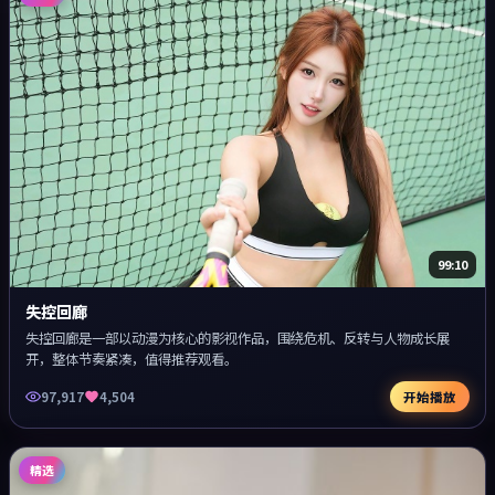
99:10
失控回廊
失控回廊是一部以动漫为核心的影视作品，围绕危机、反转与人物成长展
开，整体节奏紧凑，值得推荐观看。
97,917
4,504
开始播放
精选