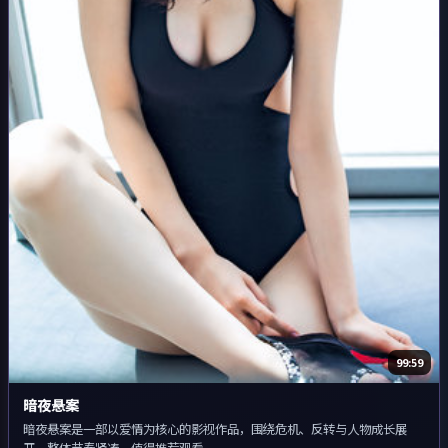
99:59
暗夜悬案
暗夜悬案是一部以爱情为核心的影视作品，围绕危机、反转与人物成长展